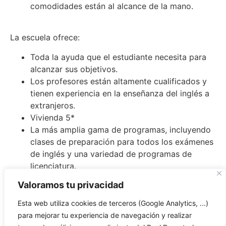
comodidades están al alcance de la mano.
La escuela ofrece:
Toda la ayuda que el estudiante necesita para
alcanzar sus objetivos.
Los profesores están altamente cualificados y
tienen experiencia en la enseñanza del inglés a
extranjeros.
Vivienda 5*
La más amplia gama de programas, incluyendo
clases de preparación para todos los exámenes
de inglés y una variedad de programas de
licenciatura.
Valoramos tu privacidad
El curso
Esta web utiliza cookies de terceros (Google Analytics, ...)
para mejorar tu experiencia de navegación y realizar
Los programas y cursos están efectivamente