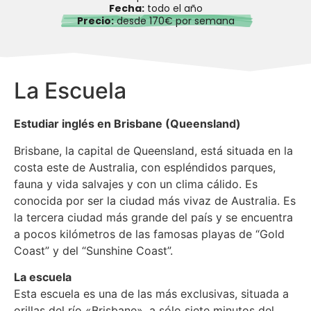
Fecha:
todo el año
Precio:
desde 170€ por semana
La Escuela
Estudiar inglés en Brisbane (Queensland)
Brisbane, la capital de Queensland, está situada en la
costa este de Australia, con espléndidos parques,
fauna y vida salvajes y con un clima cálido. Es
conocida por ser la ciudad más vivaz de Australia. Es
la tercera ciudad más grande del país y se encuentra
a pocos kilómetros de las famosas playas de “Gold
Coast” y del “Sunshine Coast”.
La escuela
Esta escuela es una de las más exclusivas, situada a
orillas del río «Brisbane», a sólo siete minutos del