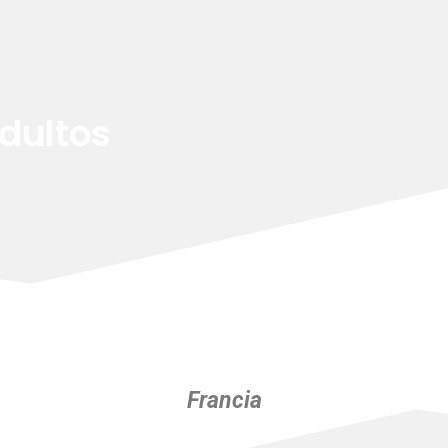
dultos
Francia