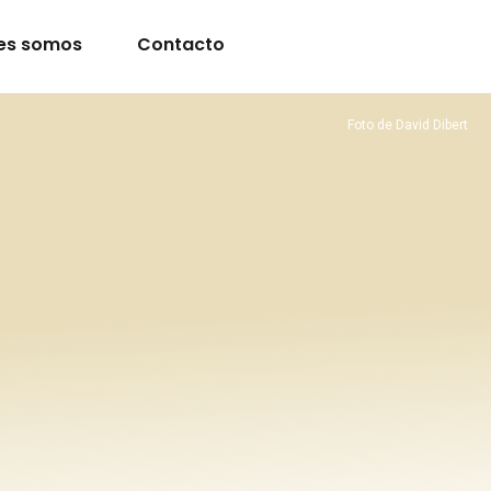
es somos
Contacto
Foto de David Dibert